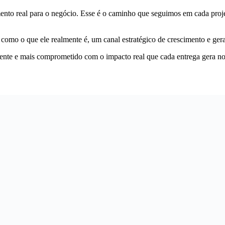
to real para o negócio. Esse é o caminho que seguimos em cada projeto
omo o que ele realmente é, um canal estratégico de crescimento e gera
ente e mais comprometido com o impacto real que cada entrega gera n