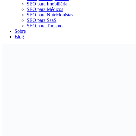
SEO para Imobiliária
SEO para Médicos
SEO para Nutricionistas
SEO para SaaS
SEO para Turismo
Sobre
Blog