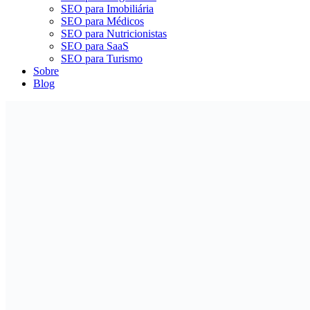
SEO para Imobiliária
SEO para Médicos
SEO para Nutricionistas
SEO para SaaS
SEO para Turismo
Sobre
Blog