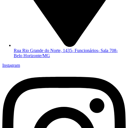
Rua Rio Grande do Norte, 1435- Funcionários- Sala 708-
Belo Horizonte/MG
Instagram