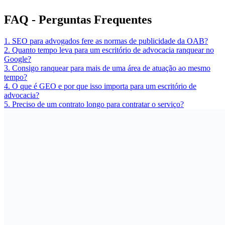
FAQ
- Perguntas Frequentes
1. SEO para advogados fere as normas de publicidade da OAB?
2. Quanto tempo leva para um escritório de advocacia ranquear no
Google?
3. Consigo ranquear para mais de uma área de atuação ao mesmo
tempo?
4. O que é GEO e por que isso importa para um escritório de
advocacia?
5. Preciso de um contrato longo para contratar o serviço?