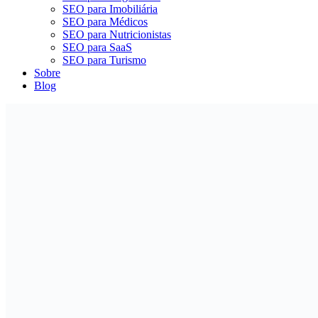
SEO para Imobiliária
SEO para Médicos
SEO para Nutricionistas
SEO para SaaS
SEO para Turismo
Sobre
Blog