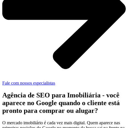
Fale com nossos especialistas
Agência de SEO para Imobiliária
- você
aparece no Google quando o cliente está
pronto para comprar ou alugar?
O mercado imobiliário é cada vez mais digital. Quem aparece nas
primeiras posições do Google no momento da busca sai na frente na