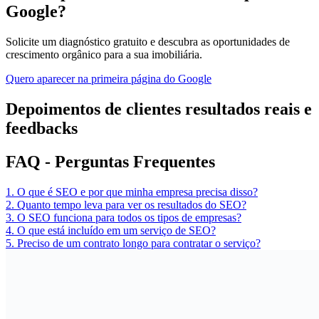
Google?
Solicite um diagnóstico gratuito e descubra as oportunidades de
crescimento orgânico para a sua imobiliária.
Quero aparecer na primeira página do Google
Depoimentos de clientes
resultados reais e
feedbacks
FAQ
- Perguntas Frequentes
1. O que é SEO e por que minha empresa precisa disso?
2. Quanto tempo leva para ver os resultados do SEO?
3. O SEO funciona para todos os tipos de empresas?
4. O que está incluído em um serviço de SEO?
5. Preciso de um contrato longo para contratar o serviço?