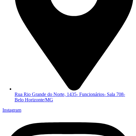
Rua Rio Grande do Norte, 1435- Funcionários- Sala 708-
Belo Horizonte/MG
Instagram