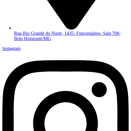
Rua Rio Grande do Norte, 1435- Funcionários- Sala 708-
Belo Horizonte/MG
Instagram