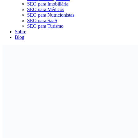
SEO para Imobiliária
SEO para Médicos
SEO para Nutricionistas
SEO para SaaS
SEO para Turismo
Sobre
Blog