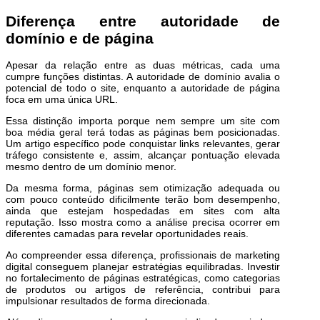
Diferença entre autoridade de
domínio e de página
Apesar da relação entre as duas métricas, cada uma
cumpre funções distintas. A autoridade de domínio avalia o
potencial de todo o site, enquanto a autoridade de página
foca em uma única URL.
Essa distinção importa porque nem sempre um site com
boa média geral terá todas as páginas bem posicionadas.
Um artigo específico pode conquistar links relevantes, gerar
tráfego consistente e, assim, alcançar pontuação elevada
mesmo dentro de um domínio menor.
Da mesma forma, páginas sem otimização adequada ou
com pouco conteúdo dificilmente terão bom desempenho,
ainda que estejam hospedadas em sites com alta
reputação. Isso mostra como a análise precisa ocorrer em
diferentes camadas para revelar oportunidades reais.
Ao compreender essa diferença, profissionais de marketing
digital conseguem planejar estratégias equilibradas. Investir
no fortalecimento de páginas estratégicas, como categorias
de produtos ou artigos de referência, contribui para
impulsionar resultados de forma direcionada.