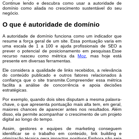
Continue lendo e descubra como usar a autoridade de
domínio como aliada no crescimento sustentável do seu
negócio.
O que é autoridade de domínio
A autoridade de domínio funciona como um indicador que
resume a força geral de um site. Essa pontuação varia em
uma escala de 1 a 100 e ajuda profissionais de SEO a
prever o potencial de posicionamento em pesquisas.Esse
recurso nasceu como métrica da
Moz
, mas hoje está
presente em diversas ferramentas.
Ele considera a qualidade de links recebidos, a relevância
do conteúdo publicado e outros fatores relacionados à
confiança que o site transmite.Compreender essa métrica
facilita a análise de concorrência e apoia decisões
estratégicas.
Por exemplo, quando dois sites disputam a mesma palavra-
chave, o que apresenta pontuação mais alta tem, em geral,
maiores chances de aparecer antes nos resultados. Além
disso, ela permite acompanhar o crescimento de um projeto
digital ao longo do tempo.
Assim, gestores e equipes de marketing conseguem
identificar se o trabalho em conteúdo, link building e
otimização técnica gera impactos positivos.Embora não seja