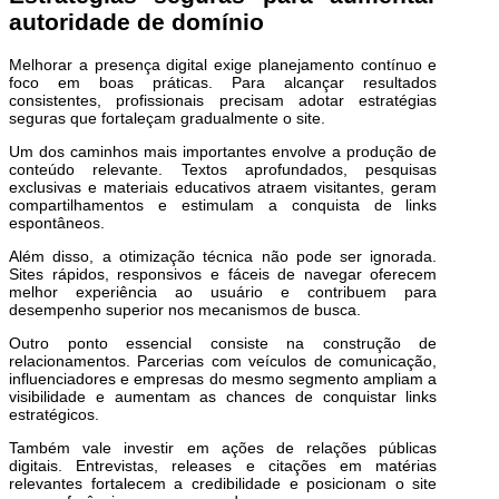
autoridade de domínio
Melhorar a presença digital exige planejamento contínuo e
foco em boas práticas. Para alcançar resultados
consistentes, profissionais precisam adotar estratégias
seguras que fortaleçam gradualmente o site.
Um dos caminhos mais importantes envolve a produção de
conteúdo relevante. Textos aprofundados, pesquisas
exclusivas e materiais educativos atraem visitantes, geram
compartilhamentos e estimulam a conquista de links
espontâneos.
Além disso, a otimização técnica não pode ser ignorada.
Sites rápidos, responsivos e fáceis de navegar oferecem
melhor experiência ao usuário e contribuem para
desempenho superior nos mecanismos de busca.
Outro ponto essencial consiste na construção de
relacionamentos. Parcerias com veículos de comunicação,
influenciadores e empresas do mesmo segmento ampliam a
visibilidade e aumentam as chances de conquistar links
estratégicos.
Também vale investir em ações de relações públicas
digitais. Entrevistas, releases e citações em matérias
relevantes fortalecem a credibilidade e posicionam o site