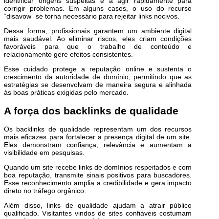
identificar origens suspeitas e a agir rapidamente para
corrigir problemas. Em alguns casos, o uso do recurso
“disavow” se torna necessário para rejeitar links nocivos.
Dessa forma, profissionais garantem um ambiente digital
mais saudável. Ao eliminar riscos, eles criam condições
favoráveis para que o trabalho de conteúdo e
relacionamento gere efeitos consistentes.
Esse cuidado protege a reputação online e sustenta o
crescimento da autoridade de domínio, permitindo que as
estratégias se desenvolvam de maneira segura e alinhada
às boas práticas exigidas pelo mercado.
A força dos backlinks de qualidade
Os backlinks de qualidade representam um dos recursos
mais eficazes para fortalecer a presença digital de um site.
Eles demonstram confiança, relevância e aumentam a
visibilidade em pesquisas.
Quando um site recebe links de domínios respeitados e com
boa reputação, transmite sinais positivos para buscadores.
Esse reconhecimento amplia a credibilidade e gera impacto
direto no tráfego orgânico.
Além disso, links de qualidade ajudam a atrair público
qualificado. Visitantes vindos de sites confiáveis costumam