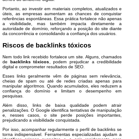
Portanto, ao investir em materiais completos, atualizados e
úteis, as empresas aumentam as chances de conquistar
referências espontâneas. Essa prática fortalece não apenas
a visibilidade, mas também impacta diretamente a
autoridade de domínio, reforçando a posição do site diante
da concorrência e consolidando a confiança dos usuários.
Riscos de backlinks tóxicos
Nem todo link recebido fortalece um site. Alguns, chamados
de
backlinks tóxicos
, podem prejudicar a credibilidade
digital e comprometer resultados de SEO.
Esses links geralmente vêm de páginas sem relevância,
cheias de spam ou até de redes criadas apenas para
manipular algoritmos. Quando acumulados, eles reduzem a
confiança do domínio e limitam o desempenho em
pesquisas.
Além disso, links de baixa qualidade podem atrair
penalizações. O Google identifica tentativas de manipulação
e, nesses casos, o site perde posições importantes,
prejudicando a visibilidade conquistada.
Por isso, acompanhar regularmente o perfil de backlinks se
torna indispensável. Ferramentas especializadas ajudam a