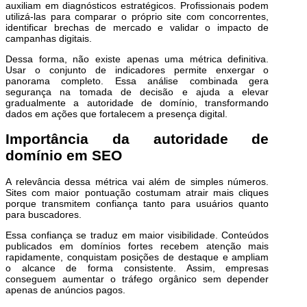
auxiliam em diagnósticos estratégicos. Profissionais podem
utilizá-las para comparar o próprio site com concorrentes,
identificar brechas de mercado e validar o impacto de
campanhas digitais.
Dessa forma, não existe apenas uma métrica definitiva.
Usar o conjunto de indicadores permite enxergar o
panorama completo. Essa análise combinada gera
segurança na tomada de decisão e ajuda a elevar
gradualmente a autoridade de domínio, transformando
dados em ações que fortalecem a presença digital.
Importância da autoridade de
domínio em SEO
A relevância dessa métrica vai além de simples números.
Sites com maior pontuação costumam atrair mais cliques
porque transmitem confiança tanto para usuários quanto
para buscadores.
Essa confiança se traduz em maior visibilidade. Conteúdos
publicados em domínios fortes recebem atenção mais
rapidamente, conquistam posições de destaque e ampliam
o alcance de forma consistente. Assim, empresas
conseguem aumentar o tráfego orgânico sem depender
apenas de anúncios pagos.