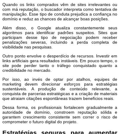
Quando os links comprados vêm de sites irrelevantes ou
com má reputação, o buscador interpreta como tentativa de
manipulação. Esse tipo de conduta prejudica a confiança no
domínio e reduz as chances de alcançar boas posições.
Além disso, o Google atualiza constantemente seus
algoritmos para identificar padrões suspeitos. Sites que
participam desse tipo de negociação podem receber
penalizações severas, incluindo a perda completa de
visibilidade nas pesquisas.
Outro ponto envolve o desperdício de recursos. Investir em
links artificiais gera resultados instáveis. Em pouco tempo, o
site pode perder tanto o tráfego conquistado quanto a
credibilidade no mercado.
Por isso, ao invés de optar por atalhos, equipes de
marketing devem direcionar esforços para estratégias
sustentáveis. A produção de conteúdo relevante, a
conquista de parcerias estratégicas e a criação de materiais
que atraiam citações espontâneas trazem benefícios reais.
Dessa forma, os profissionais fortalecem gradualmente a
autoridade de domínio, constroem reputação sólida e
garantem crescimento consistente sem correr o risco de
comprometer o futuro digital do projeto.
Estratégias seguras para aumentar