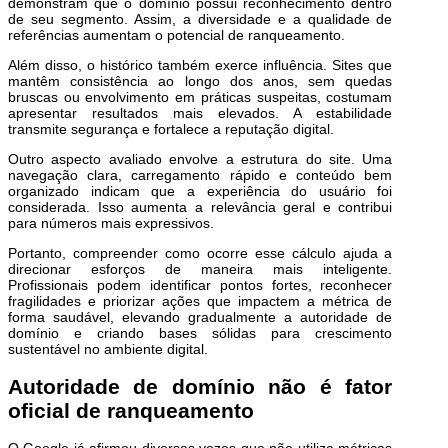
demonstram que o domínio possui reconhecimento dentro
de seu segmento. Assim, a diversidade e a qualidade de
referências aumentam o potencial de ranqueamento.
Além disso, o histórico também exerce influência. Sites que
mantêm consistência ao longo dos anos, sem quedas
bruscas ou envolvimento em práticas suspeitas, costumam
apresentar resultados mais elevados. A estabilidade
transmite segurança e fortalece a reputação digital.
Outro aspecto avaliado envolve a estrutura do site. Uma
navegação clara, carregamento rápido e conteúdo bem
organizado indicam que a experiência do usuário foi
considerada. Isso aumenta a relevância geral e contribui
para números mais expressivos.
Portanto, compreender como ocorre esse cálculo ajuda a
direcionar esforços de maneira mais inteligente.
Profissionais podem identificar pontos fortes, reconhecer
fragilidades e priorizar ações que impactem a métrica de
forma saudável, elevando gradualmente a autoridade de
domínio e criando bases sólidas para crescimento
sustentável no ambiente digital.
Autoridade de domínio não é fator
oficial de ranqueamento