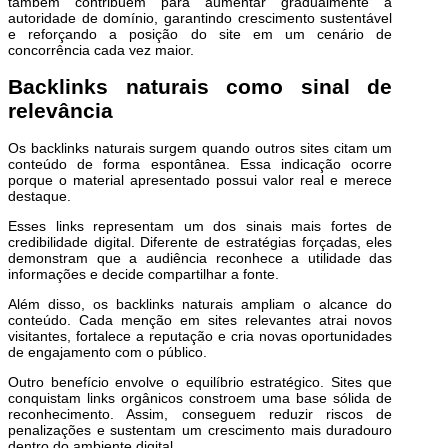
também contribuem para aumentar gradualmente a
autoridade de domínio, garantindo crescimento sustentável
e reforçando a posição do site em um cenário de
concorrência cada vez maior.
Backlinks naturais como sinal de
relevância
Os backlinks naturais surgem quando outros sites citam um
conteúdo de forma espontânea. Essa indicação ocorre
porque o material apresentado possui valor real e merece
destaque.
Esses links representam um dos sinais mais fortes de
credibilidade digital. Diferente de estratégias forçadas, eles
demonstram que a audiência reconhece a utilidade das
informações e decide compartilhar a fonte.
Além disso, os backlinks naturais ampliam o alcance do
conteúdo. Cada menção em sites relevantes atrai novos
visitantes, fortalece a reputação e cria novas oportunidades
de engajamento com o público.
Outro benefício envolve o equilíbrio estratégico. Sites que
conquistam links orgânicos constroem uma base sólida de
reconhecimento. Assim, conseguem reduzir riscos de
penalizações e sustentam um crescimento mais duradouro
dentro do ambiente digital.