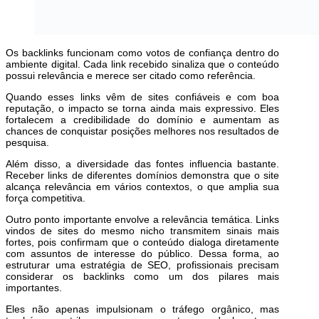
Os backlinks funcionam como votos de confiança dentro do
ambiente digital. Cada link recebido sinaliza que o conteúdo
possui relevância e merece ser citado como referência.
Quando esses links vêm de sites confiáveis e com boa
reputação, o impacto se torna ainda mais expressivo. Eles
fortalecem a credibilidade do domínio e aumentam as
chances de conquistar posições melhores nos resultados de
pesquisa.
Além disso, a diversidade das fontes influencia bastante.
Receber links de diferentes domínios demonstra que o site
alcança relevância em vários contextos, o que amplia sua
força competitiva.
Outro ponto importante envolve a relevância temática. Links
vindos de sites do mesmo nicho transmitem sinais mais
fortes, pois confirmam que o conteúdo dialoga diretamente
com assuntos de interesse do público. Dessa forma, ao
estruturar uma estratégia de SEO, profissionais precisam
considerar os backlinks como um dos pilares mais
importantes.
Eles não apenas impulsionam o tráfego orgânico, mas