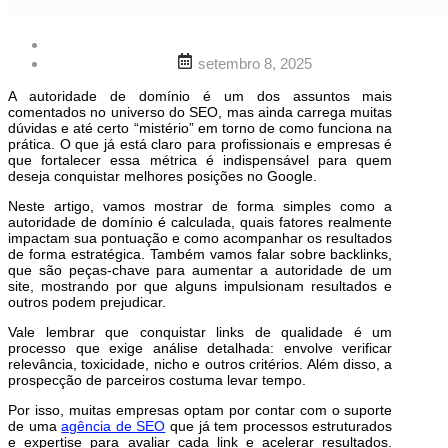
setembro 8, 2025
A autoridade de domínio é um dos assuntos mais
comentados no universo do SEO, mas ainda carrega muitas
dúvidas e até certo “mistério” em torno de como funciona na
prática. O que já está claro para profissionais e empresas é
que fortalecer essa métrica é indispensável para quem
deseja conquistar melhores posições no Google.
Neste artigo, vamos mostrar de forma simples como a
autoridade de domínio é calculada, quais fatores realmente
impactam sua pontuação e como acompanhar os resultados
de forma estratégica. Também vamos falar sobre backlinks,
que são peças-chave para aumentar a autoridade de um
site, mostrando por que alguns impulsionam resultados e
outros podem prejudicar.
Vale lembrar que conquistar links de qualidade é um
processo que exige análise detalhada: envolve verificar
relevância, toxicidade, nicho e outros critérios. Além disso, a
prospecção de parceiros costuma levar tempo.
Por isso, muitas empresas optam por contar com o suporte
de uma
agência de SEO
que já tem processos estruturados
e expertise para avaliar cada link e acelerar resultados.