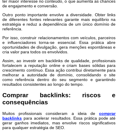
ter maior interesse no conteúdo, o que aumenta as chances
de engajamento e conversão.
Outro ponto importante envolve a diversidade. Obter links
de diferentes fontes relevantes garante mais equilíbrio na
estratégia e reduz a dependência de um único domínio de
referência.
Por isso, construir relacionamentos com veículos, parceiros
e influenciadores torna-se essencial. Essa prática abre
oportunidades de divulgação, gera menções espontâneas e
cria valor para todos os envolvidos.
Assim, ao investir em backlinks de qualidade, profissionais
fortalecem a reputação online e criam bases sólidas para
crescimento contínuo. Essa ação contribui diretamente para
melhorar a autoridade de domínio, consolidando o site
como referência dentro do seu segmento e garantindo
resultados consistentes ao longo do tempo.
Comprar backlinks: riscos e
consequências
Muitos profissionais consideram a ideia de
comprar
backlinks
para acelerar resultados. Essa prática pode até
gerar ganhos imediatos, mas envolve riscos significativos
para qualquer estratégia de SEO.