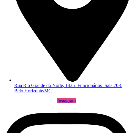
Rua Rio Grande do Norte, 1435- Funcionários- Sala 708-
Belo Horizonte/MG
Instagram