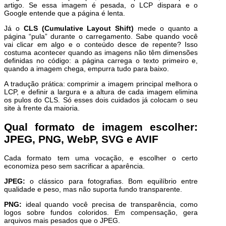
artigo. Se essa imagem é pesada, o LCP dispara e o
Google entende que a página é lenta.
Já o
CLS (Cumulative Layout Shift)
mede o quanto a
página “pula” durante o carregamento. Sabe quando você
vai clicar em algo e o conteúdo desce de repente? Isso
costuma acontecer quando as imagens não têm dimensões
definidas no código: a página carrega o texto primeiro e,
quando a imagem chega, empurra tudo para baixo.
A tradução prática: comprimir a imagem principal melhora o
LCP, e definir a largura e a altura de cada imagem elimina
os pulos do CLS. Só esses dois cuidados já colocam o seu
site à frente da maioria.
Qual formato de imagem escolher:
JPEG, PNG, WebP, SVG e AVIF
Cada formato tem uma vocação, e escolher o certo
economiza peso sem sacrificar a aparência.
JPEG:
o clássico para fotografias. Bom equilíbrio entre
qualidade e peso, mas não suporta fundo transparente.
PNG:
ideal quando você precisa de transparência, como
logos sobre fundos coloridos. Em compensação, gera
arquivos mais pesados que o JPEG.