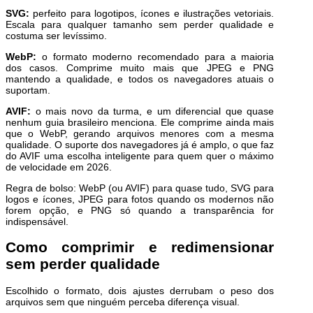
SVG:
perfeito para logotipos, ícones e ilustrações vetoriais.
Escala para qualquer tamanho sem perder qualidade e
costuma ser levíssimo.
WebP:
o formato moderno recomendado para a maioria
dos casos. Comprime muito mais que JPEG e PNG
mantendo a qualidade, e todos os navegadores atuais o
suportam.
AVIF:
o mais novo da turma, e um diferencial que quase
nenhum guia brasileiro menciona. Ele comprime ainda mais
que o WebP, gerando arquivos menores com a mesma
qualidade. O suporte dos navegadores já é amplo, o que faz
do AVIF uma escolha inteligente para quem quer o máximo
de velocidade em 2026.
Regra de bolso: WebP (ou AVIF) para quase tudo, SVG para
logos e ícones, JPEG para fotos quando os modernos não
forem opção, e PNG só quando a transparência for
indispensável.
Como comprimir e redimensionar
sem perder qualidade
Escolhido o formato, dois ajustes derrubam o peso dos
arquivos sem que ninguém perceba diferença visual.