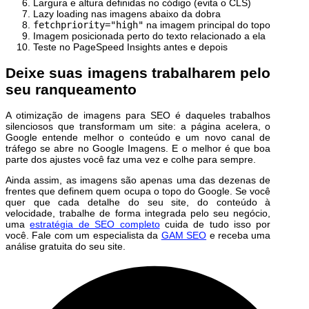
Largura e altura definidas no código (evita o CLS)
Lazy loading nas imagens abaixo da dobra
fetchpriority="high"
na imagem principal do topo
Imagem posicionada perto do texto relacionado a ela
Teste no PageSpeed Insights antes e depois
Deixe suas imagens trabalharem pelo
seu ranqueamento
A otimização de imagens para SEO é daqueles trabalhos
silenciosos que transformam um site: a página acelera, o
Google entende melhor o conteúdo e um novo canal de
tráfego se abre no Google Imagens. E o melhor é que boa
parte dos ajustes você faz uma vez e colhe para sempre.
Ainda assim, as imagens são apenas uma das dezenas de
frentes que definem quem ocupa o topo do Google. Se você
quer que cada detalhe do seu site, do conteúdo à
velocidade, trabalhe de forma integrada pelo seu negócio,
uma
estratégia de SEO completo
cuida de tudo isso por
você. Fale com um especialista da
GAM SEO
e receba uma
análise gratuita do seu site.