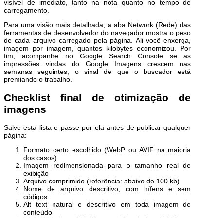
visível de imediato, tanto na nota quanto no tempo de
carregamento.
Para uma visão mais detalhada, a aba Network (Rede) das
ferramentas de desenvolvedor do navegador mostra o peso
de cada arquivo carregado pela página. Ali você enxerga,
imagem por imagem, quantos kilobytes economizou. Por
fim, acompanhe no Google Search Console se as
impressões vindas do Google Imagens crescem nas
semanas seguintes, o sinal de que o buscador está
premiando o trabalho.
Checklist final de otimização de
imagens
Salve esta lista e passe por ela antes de publicar qualquer
página:
Formato certo escolhido (WebP ou AVIF na maioria
dos casos)
Imagem redimensionada para o tamanho real de
exibição
Arquivo comprimido (referência: abaixo de 100 kb)
Nome de arquivo descritivo, com hífens e sem
códigos
Alt text natural e descritivo em toda imagem de
conteúdo