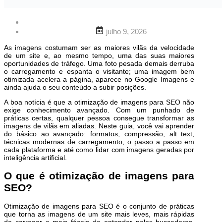
julho 9, 2026
As imagens costumam ser as maiores vilãs da velocidade
de um site e, ao mesmo tempo, uma das suas maiores
oportunidades de tráfego. Uma foto pesada demais derruba
o carregamento e espanta o visitante; uma imagem bem
otimizada acelera a página, aparece no Google Imagens e
ainda ajuda o seu conteúdo a subir posições.
A boa notícia é que a otimização de imagens para SEO não
exige conhecimento avançado. Com um punhado de
práticas certas, qualquer pessoa consegue transformar as
imagens de vilãs em aliadas. Neste guia, você vai aprender
do básico ao avançado: formatos, compressão, alt text,
técnicas modernas de carregamento, o passo a passo em
cada plataforma e até como lidar com imagens geradas por
inteligência artificial.
O que é otimização de imagens para
SEO?
Otimização de imagens para SEO é o conjunto de práticas
que torna as imagens de um site mais leves, mais rápidas