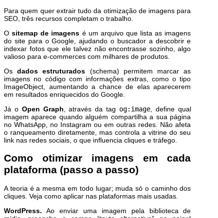
Para quem quer extrair tudo da otimização de imagens para
SEO, três recursos completam o trabalho.
O
sitemap de imagens
é um arquivo que lista as imagens
do site para o Google, ajudando o buscador a descobrir e
indexar fotos que ele talvez não encontrasse sozinho, algo
valioso para e-commerces com milhares de produtos.
Os
dados estruturados
(schema) permitem marcar as
imagens no código com informações extras, como o tipo
ImageObject, aumentando a chance de elas aparecerem
em resultados enriquecidos do Google.
Já o
Open Graph
, através da tag
og:image
, define qual
imagem aparece quando alguém compartilha a sua página
no WhatsApp, no Instagram ou em outras redes. Não afeta
o ranqueamento diretamente, mas controla a vitrine do seu
link nas redes sociais, o que influencia cliques e tráfego.
Como otimizar imagens em cada
plataforma (passo a passo)
A teoria é a mesma em todo lugar; muda só o caminho dos
cliques. Veja como aplicar nas plataformas mais usadas.
WordPress.
Ao enviar uma imagem pela biblioteca de