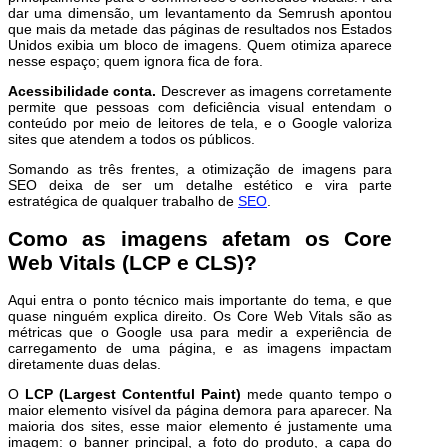
dar uma dimensão, um levantamento da Semrush apontou
que mais da metade das páginas de resultados nos Estados
Unidos exibia um bloco de imagens. Quem otimiza aparece
nesse espaço; quem ignora fica de fora.
Acessibilidade conta.
Descrever as imagens corretamente
permite que pessoas com deficiência visual entendam o
conteúdo por meio de leitores de tela, e o Google valoriza
sites que atendem a todos os públicos.
Somando as três frentes, a otimização de imagens para
SEO deixa de ser um detalhe estético e vira parte
estratégica de qualquer trabalho de
SEO
.
Como as imagens afetam os Core
Web Vitals (LCP e CLS)?
Aqui entra o ponto técnico mais importante do tema, e que
quase ninguém explica direito. Os Core Web Vitals são as
métricas que o Google usa para medir a experiência de
carregamento de uma página, e as imagens impactam
diretamente duas delas.
O
LCP (Largest Contentful Paint)
mede quanto tempo o
maior elemento visível da página demora para aparecer. Na
maioria dos sites, esse maior elemento é justamente uma
imagem: o banner principal, a foto do produto, a capa do